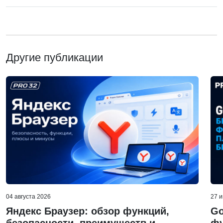
Другие публикации
04 августа 2026
27 
Яндекс Браузер: обзор функций,
Go
безопасности, преимуществ и
фу