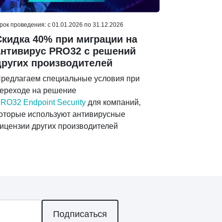
рок проведения: c 01.01.2026 по 31.12.2026
Скидка 40% при миграции на
антивирус PRO32 с решений
других производителей
редлагаем специальные условия при
ереходе на решение
RO32 Endpoint Security
для компаний,
оторые используют антивирусные
ицензии других производителей
Подписаться