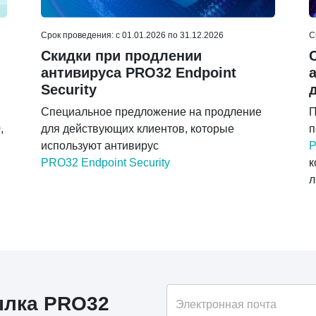
Срок проведения: c 01.01.2026 по 31.12.2026
С
Скидки при продлении
антивируса PRO32 Endpoint
Security
Специальное предложение на продление
П
,
для действующих клиентов, которые
п
используют антивирус
P
PRO32 Endpoint Security
к
л
ылка PRO32
Электронная почта