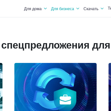
Т
Для дома
Для бизнеса
Скачать
 спецпредложения для