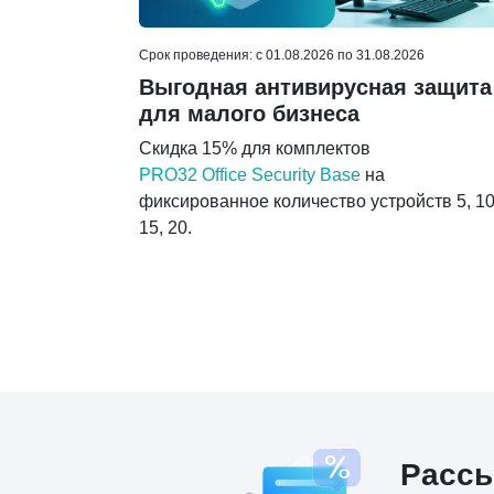
Срок проведения: c 01.08.2026 по 31.08.2026
Выгодная антивирусная защита
для малого бизнеса
Скидка 15% для комплектов
PRO32 Office Security Base
на
фиксированное количество устройств 5, 10
15, 20.
Расс