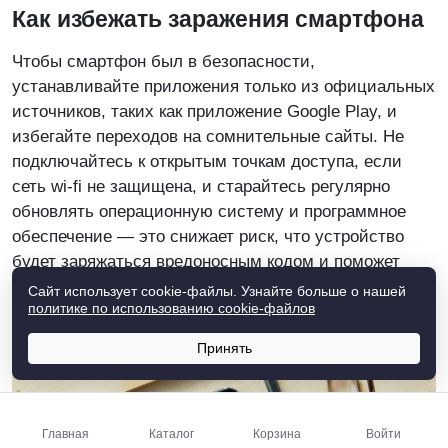
Как избежать заражения смартфона
Чтобы смартфон был в безопасности,
устанавливайте приложения только из официальных
источников, таких как приложение Google Play, и
избегайте переходов на сомнительные сайты. Не
подключайтесь к открытым точкам доступа, если
сеть wi-fi не защищена, и старайтесь регулярно
обновлять операционную систему и программное
обеспечение — это снижает риск, что устройство
будет заряжаться вредоносным кодом и поможет
защитить данные.
Сайт использует cookie-файлы.
Узнайте больше о нашей
политике по использованию cookie‑файлов
Принять
Главная
Каталог
Корзина
Войти