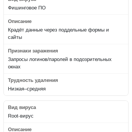
Фишинговое ПО
Крадёт данные через поддельные формы и
сайты
Запросы логинов/паролей в подозрительных
окнах
Низкая–средняя
Root-вирус