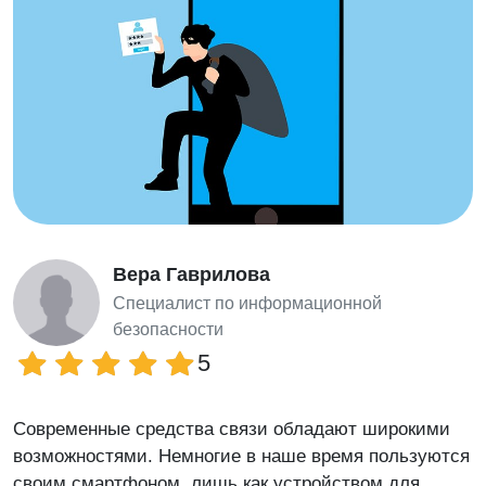
Вера Гаврилова
Специалист по информационной
безопасности
5
Современные средства связи обладают широкими
возможностями. Немногие в наше время пользуются
своим смартфоном, лишь как устройством для