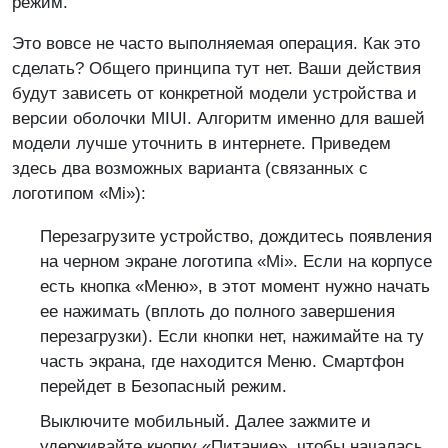
режим.
Это вовсе не часто выполняемая операция. Как это
сделать? Общего принципа тут нет. Ваши действия
будут зависеть от конкретной модели устройства и
версии оболочки MIUI. Алгоритм именно для вашей
модели лучше уточнить в интернете. Приведем
здесь два возможных варианта (связанных с
логотипом «Mi»):
Перезагрузите устройство, дождитесь появления
на черном экране логотипа «Mi». Если на корпусе
есть кнопка «Меню», в этот момент нужно начать
ее нажимать (вплоть до полного завершения
перезагрузки). Если кнопки нет, нажимайте на ту
часть экрана, где находится Меню. Смартфон
перейдет в Безопасный режим.
Выключите мобильный. Далее зажмите и
удерживайте кнопку «Питание», чтобы началась