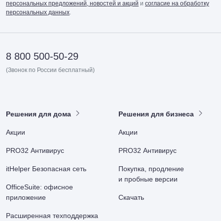
персональных предложений, новостей и акций
и
согласие на обработку
персональных данных
.
8 800 500-50-29
(Звонок по России бесплатный)
Решения для дома
Решения для бизнеса
Акции
Акции
PRO32 Антивирус
PRO32 Антивирус
itHelper Безопасная сеть
Покупка, продление
и пробные версии
OfficeSuite: офисное
приложение
Скачать
Расширенная техподдержка