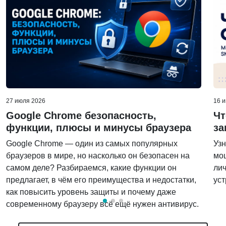
27 июля 2026
16 
Google Chrome безопасность,
Чт
функции, плюсы и минусы браузера
за
Google Chrome — один из самых популярных
Узн
браузеров в мире, но насколько он безопасен на
мо
самом деле? Разбираемся, какие функции он
лич
предлагает, в чём его преимущества и недостатки,
уст
как повысить уровень защиты и почему даже
современному браузеру всё ещё нужен антивирус.