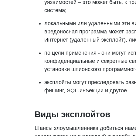
уязвимостей – это может быть, к п
система;
локальными или удаленными эти в
вредоносная программа может расп
Интернет (удаленный эксплойт), л
по цели применения - они могут ис
конфиденциальные и секретные све
установки шпионского программног
эксплойты могут преследовать раз
фишинг, SQL-инъекции и другое.
Виды эксплойтов
Шансы злоумышленника добиться намеч