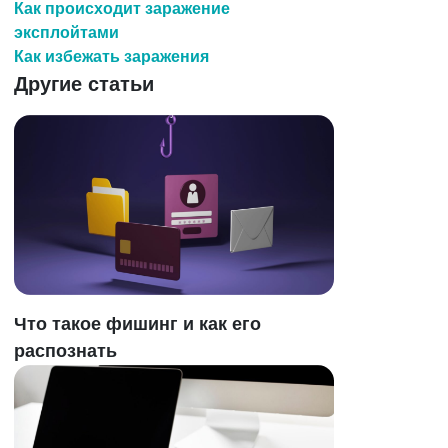
Как происходит заражение
эксплойтами
Как избежать заражения
Другие статьи
Что такое фишинг и как его
распознать