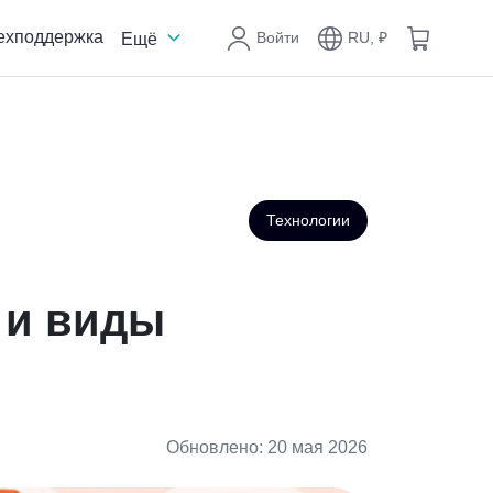
ехподдержка
Войти
RU, ₽
Ещё
Технологии
а и виды
Обновлено: 20 мая 2026