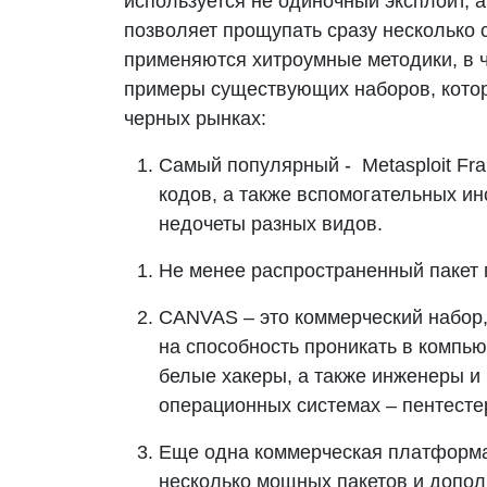
используется не одиночный эксплойт, а
позволяет прощупать сразу несколько с
применяются хитроумные методики, в 
примеры существующих наборов, кото
черных рынках:
Самый популярный - Metasploit Fr
кодов, а также вспомогательных и
недочеты разных видов.
Не менее распространенный пакет п
CANVAS – это коммерческий набор
на способность проникать в компью
белые хакеры, а также инженеры 
операционных системах – пентесте
Еще одна коммерческая платформа 
несколько мощных пакетов и допол