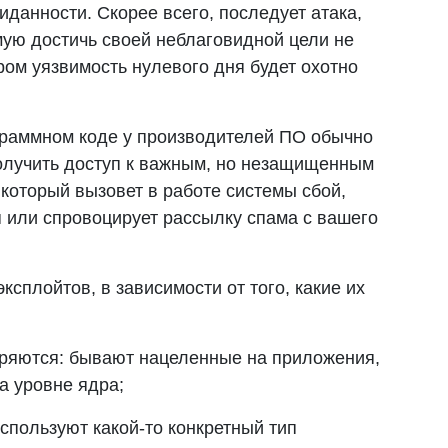
данности. Скорее всего, последует атака,
мую достичь своей неблаговидной цели не
ром уязвимость нулевого дня будет охотно
ограммном коде у производителей ПО обычно
получить доступ к важным, но незащищенным
который вызовет в работе системы сбой,
или спровоцирует рассылку спама с вашего
сплойтов, в зависимости от того, какие их
едряются: бывают нацеленные на приложения,
а уровне ядра;
спользуют какой-то конкретный тип