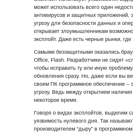
может использовать всего один недост
антивирусов и защитных приложений, 
угрозу для безопасности данных и оп
открывает злоумышленникам возможнос
эксплойт. Даже есть черные рынки, гд
Самыми беззащитными оказались браузер
Office, Flash. Разработчики не сидят «
чтобы исправить ту или иную проблем
обновления сразу. Но, даже если вы в
своем ПК программное обеспечение – 
угрозу. Ведь между открытием наличия
некоторое время.
Говоря о видах эксплойтов, выделим с
уязвимость нулевого дня. Так называю
производителем “дыру” в программном