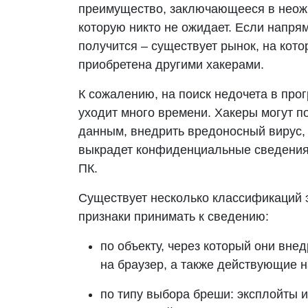
преимущество, заключающееся в неожи
которую никто не ожидает. Если напря
получится – существует рынок, на кото
приобретена другими хакерами.
К сожалению, на поиск недочета в пр
уходит много времени. Хакеры могут 
данным, внедрить вредоносный вирус, 
выкрадет конфиденциальные сведения 
ПК.
Существует несколько классификаций эк
признаки принимать к сведению:
по объекту, через который они вн
на браузер, а также действующие н
по типу выбора бреши: эксплойты и