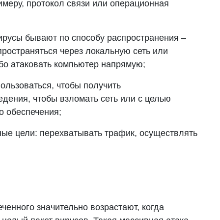
римеру, протокол связи или операционная
ирусы бывают по способу распространения –
ространяться через локальную сеть или
ибо атаковать компьютер напрямую;
пользоваться, чтобы получить
дения, чтобы взломать сеть или с целью
о обеспечения;
ные цели: перехватывать трафик, осуществлять
енного значительно возрастают, когда