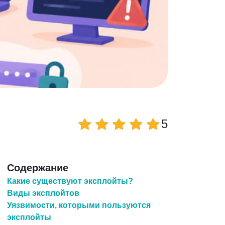
5
Содержание
Какие существуют эксплойты?
Виды эксплойтов
Уязвимости, которыми пользуются
эксплойты