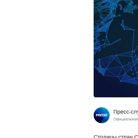
Пресс-с
Официальная
Столицы стран С