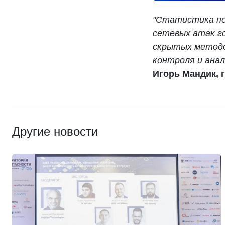
"Статистика по
сетевых атак г
скрытых методо
контроля и анал
Игорь Мандик, 
Другие новости