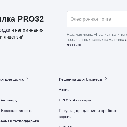
ылка PRO32
Электронная почта
кидки
и напоминания
Нажимая кнопку «Подписаться», вы 
и лицензий
персональных данных на условиях
«
данных»
.
ия для дома
Решения для бизнеса
Акции
Антивирус
PRO32 Антивирус
r Безопасная сеть
Покупка, продление и пробные
версии
енная техподдержка