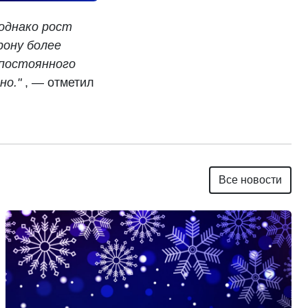
однако рост
рону более
постоянного
но."
, — отметил
Все новости