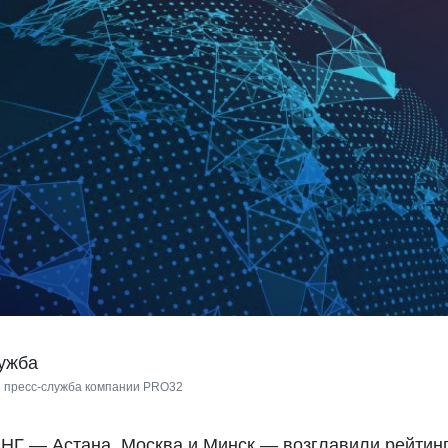
лужба
 пресс-служба компании PRO32
НГ — Астана, Москва и Минск — возглавили рейтинг