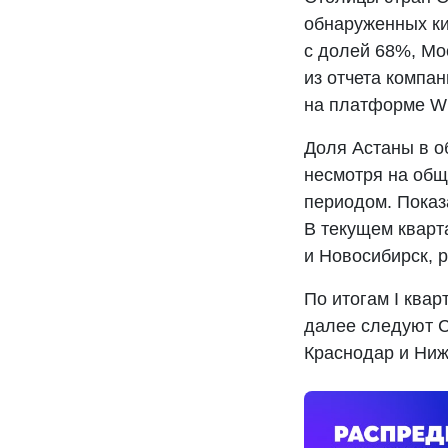
обнаруженных ки
с долей 68%, Мо
из отчета компа
на платформе W
Доля Астаны в о
несмотря на общ
периодом. Показ
В текущем кварт
и Новосибирск, р
По итогам I квар
далее следуют С
Краснодар и Ниж