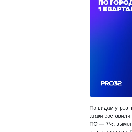
По видам угроз 
атаки составили
ПО — 7%, вымог
по сравнению с 