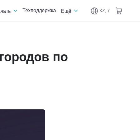
Техподдержка
KZ, ₸
ачать
Ещё
-городов по