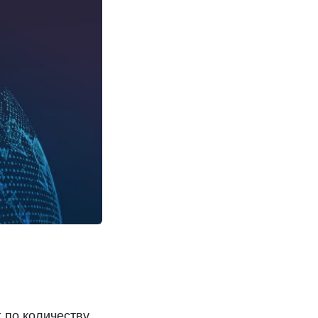
 по количеству