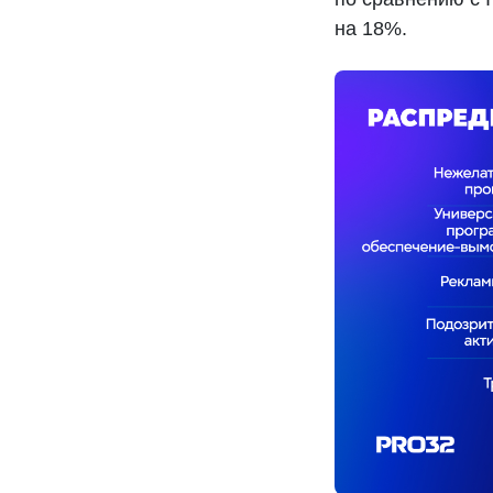
на 18%.