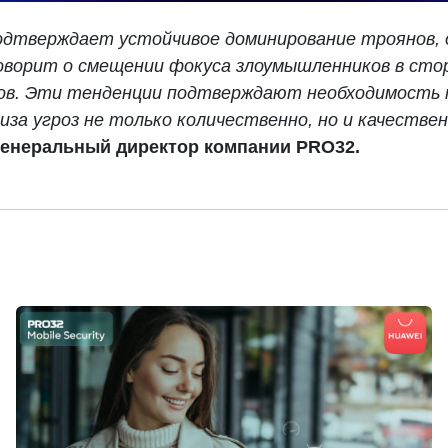
дтверждает устойчивое доминирование троянов, 
оворит о смещении фокуса злоумышленников в сто
в. Эти тенденции подтверждают необходимость 
иза угроз не только количественно, но и качествен
генеральный директор компании PRO32.