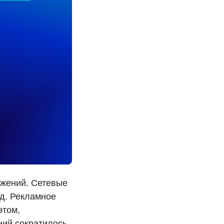
ужений. Сетевые
од. Рекламное
этом,
ний сократилось