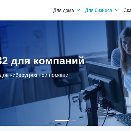
Для дома
Для бизнеса
Ск
2 для компаний
дов киберугроз при помощи