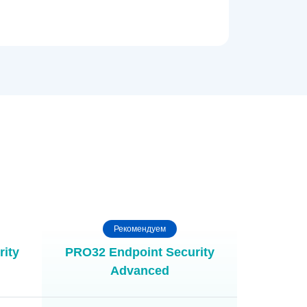
Рекомендуем
ity
PRO32 Endpoint Security
Advanced