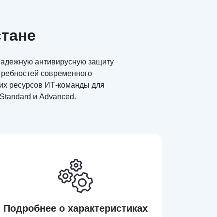
стане
 надежную антивирусную защиту
требностей современного
их ресурсов ИТ-команды для
Standard и Advanced.
Подробнее о харак­теристиках