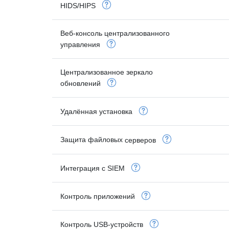
HIDS/HIPS
Веб-консоль централизованного
управления
Централизованное зеркало
обновлений
Удалённая
установка
Защита файловых
серверов
Интеграция с
SIEM
Контроль
приложений
Контроль
USB-устройств