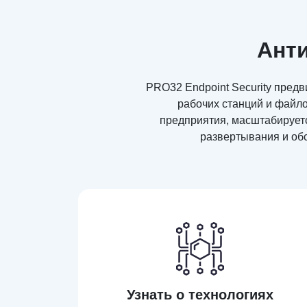
Анти
PRO32 Endpoint Security пред
рабочих станций и файл
предприятия, масштабирует
развертывания и обс
Узнать о технологиях