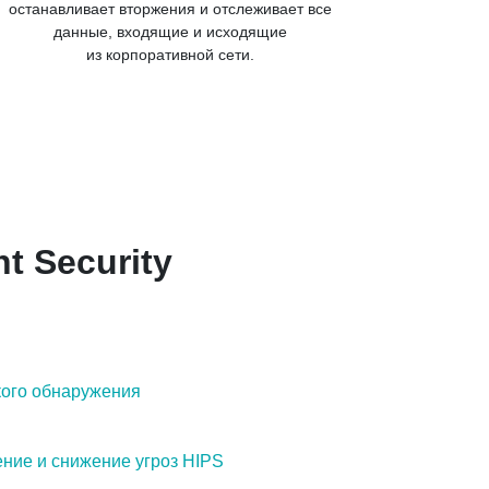
останавливает вторжения и отслеживает все
данные, входящие и исходящие
из корпоративной сети.
t Security
кого обнаружения
ие и снижение угроз HIPS