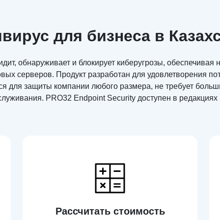
вирус для бизнеса в Казах
видит, обнаруживает и блокирует киберугрозы, обеспечивая
овых серверов. Продукт разработан для удовлетворения по
ся для защиты компании любого размера, не требует больш
луживания. PRO32 Endpoint Security доступен в редакциях 
Рассчитать стоимость