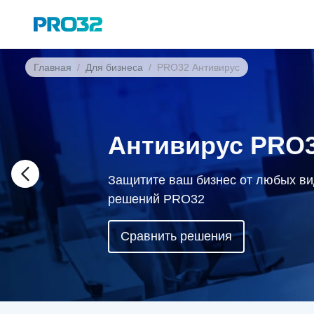
Главная
Для бизнеса
PRO32 Антивирус
Антивирус PRO3
Защитите ваш бизнес от любых ви
решений PRO32
Сравнить решения