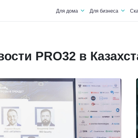
Для дома
Для бизнеса
Ск
вости PRO32 в Казахст