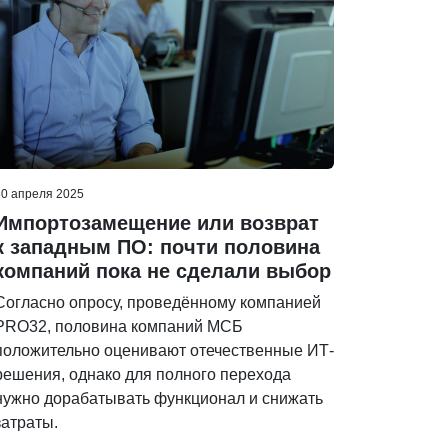
30 апреля 2025
Импортозамещение или возврат
к западным ПО: почти половина
компаний пока не сделали выбор
Согласно опросу, проведённому компанией
PRO32, половина компаний МСБ
положительно оценивают отечественные ИТ-
решения, однако для полного перехода
нужно дорабатывать функционал и снижать
затраты.