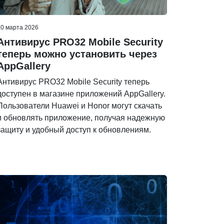
10 марта 2026
Антивирус PRO32 Mobile Security
теперь можно установить через
AppGallery
Антивирус PRO32 Mobile Security теперь
доступен в магазине приложений AppGallery.
Пользователи Huawei и Honor могут скачать
и обновлять приложение, получая надежную
защиту и удобный доступ к обновлениям.