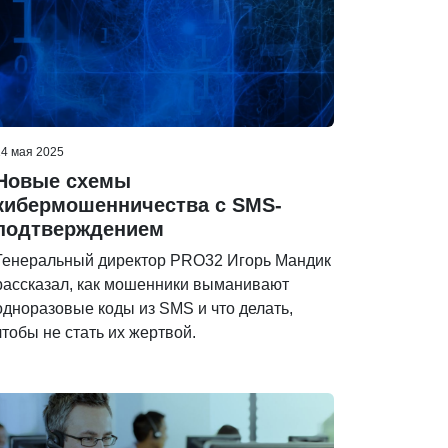
14 мая 2025
Новые схемы
кибермошенничества с SMS-
подтверждением
Генеральный директор PRO32 Игорь Мандик
рассказал, как мошенники выманивают
одноразовые коды из SMS и что делать,
чтобы не стать их жертвой.