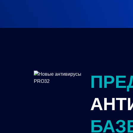
ПРЕ
АНТ
БАЗ