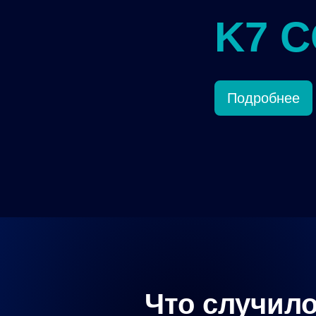
K7 
Подробнее
Что случило