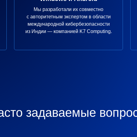
Мы разработали их совместно
с авторитетным экспертом в области
международной кибербезопасности
из Индии — компанией K7 Computing.
асто задаваемые вопро