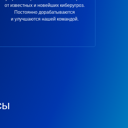
от известных и новейших киберугроз.
Постоянно дорабатываются
и улучшаются нашей командой.
сы