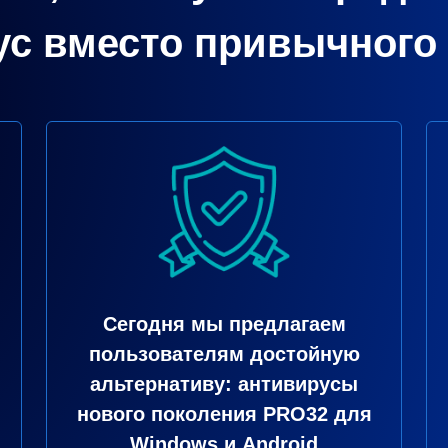
ус вместо привычного 
Сегодня мы предлагаем
пользователям достойную
альтернативу: антивирусы
нового поколения PRO32 для
Windows и Android