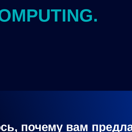
COMPUTING.
сь, почему вам предл