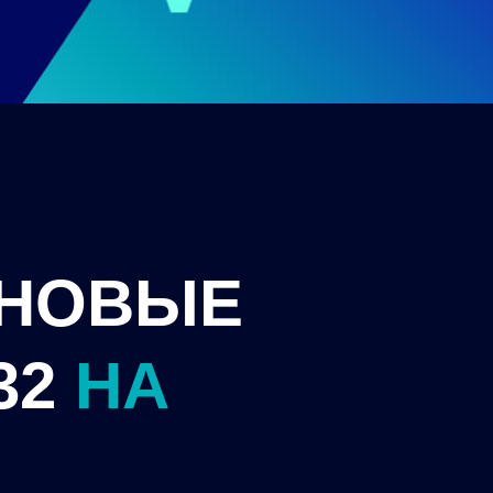
НОВЫЕ
32
НА
Й