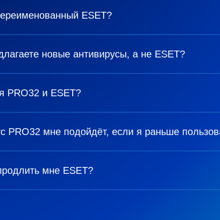
переименованный ESET?
длагаете новые антивирусы, а не ESET?
я PRO32 и ESET?
ус PRO32 мне подойдёт, если я раньше пользо
продлить мне ESET?