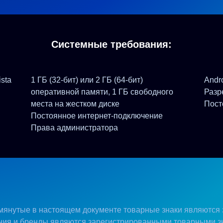
Системные требования:
ista
1 ГБ (32-бит) или 2 ГБ (64-бит)
Andr
оперативной памяти, 1 ГБ свободного
Разр
места на жестком диске
Пост
Постоянное интернет-подключение
Права администратора
мянутые в настоящем документе товарные знаки являются
ия и бренды являются зарегистрированными товарными з