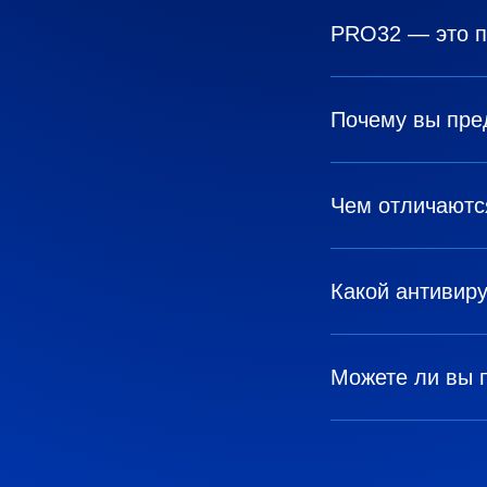
PRO32 — это 
Почему вы пре
Чем отличаютс
Какой антивир
Можете ли вы 