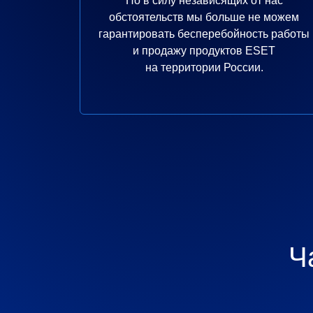
Но в силу независящих от нас
обстоятельств мы больше не можем
гарантировать бесперебойность работы
и продажу продуктов ESET
на территории России.
Ч