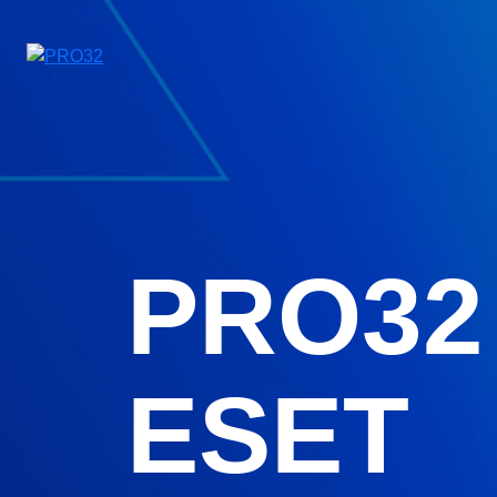
PRO32
ESET