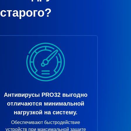
старого?
Антивирусы PRO32 выгодно
отличаются минимальной
нагрузкой на систему.
Обеспечивают быстродействие
устройств при максимальной защите