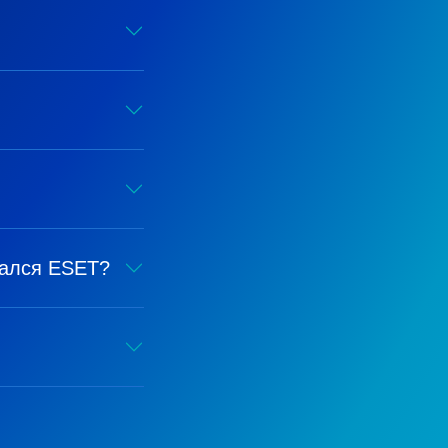
вался ESET?