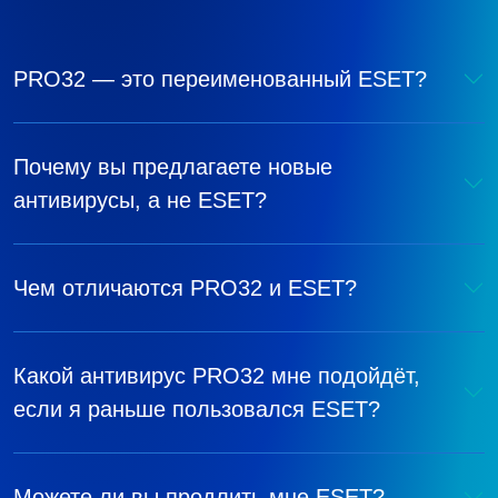
PRO32 — это переименованный ESET?
Почему вы предлагаете новые
антивирусы, а не ESET?
Чем отличаются PRO32 и ESET?
Какой антивирус PRO32 мне подойдёт,
если я раньше пользовался ESET?
Можете ли вы продлить мне ESET?