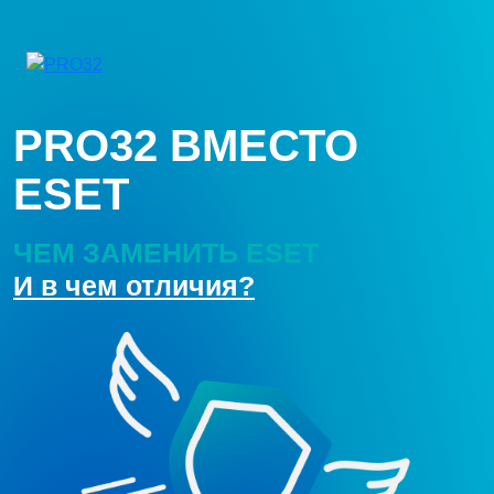
PRO32 ВМЕСТО
ESET
ЧЕМ ЗАМЕНИТЬ ESET
И в чем отличия?